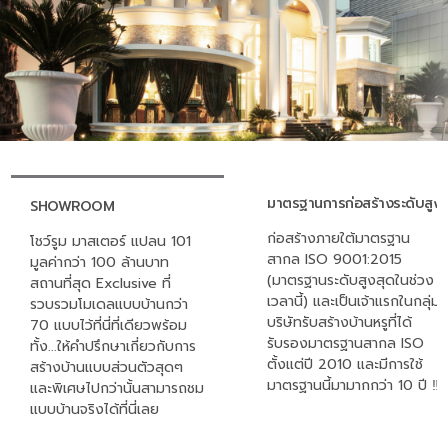
มาตรฐานการก่อสร้างระดับสูง
SHOWROOM
ก่อสร้างภายใต้มาตรฐาน
โชว์รูม มาสเตอร์ แปลน 101
สากล ISO 9001:2015
มูลค่ากว่า 100 ล้านบาท
(มาตรฐานระดับสูงสุดในช่วง
สถานที่สุด Exclusive ที่
เวลานี้) และเป็นเจ้าแรกในกลุ่ม
รวบรวมโมเดลแบบบ้านกว่า
บริษัทรับสร้างบ้านหรูที่ได้
70 แบบไว้ที่นี่ที่เดียวพร้อม
รับรองมาตรฐานสากล ISO
ทั้ง...ให้คำปรึกษาเกี่ยวกับการ
ตั้งแต่ปี 2010 และมีการใช้
สร้างบ้านแบบส่วนตัวสุดๆ
มาตรฐานนี้มามากกว่า 10 ปี ‼
และพิเศษไปกว่านั้นสามารถชม
แบบบ้านจริงได้ที่นี่เลย