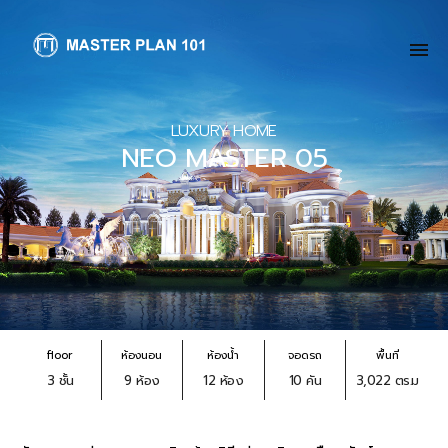
LUXURY HOME
NEO MASTER 05
floor
ห้องนอน
ห้องน้ำ
จอดรถ
พื้นที่
3 ชั้น
9 ห้อง
12 ห้อง
10 คัน
3,022 ตร.ม