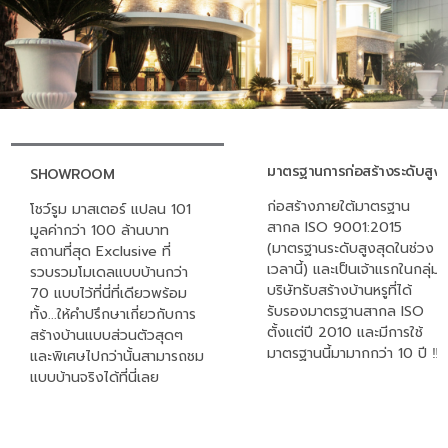
มาตรฐานการก่อสร้างระดับสูง
SHOWROOM
ก่อสร้างภายใต้มาตรฐาน
โชว์รูม มาสเตอร์ แปลน 101
สากล ISO 9001:2015
มูลค่ากว่า 100 ล้านบาท
(มาตรฐานระดับสูงสุดในช่วง
สถานที่สุด Exclusive ที่
เวลานี้) และเป็นเจ้าแรกในกลุ่ม
รวบรวมโมเดลแบบบ้านกว่า
บริษัทรับสร้างบ้านหรูที่ได้
70 แบบไว้ที่นี่ที่เดียวพร้อม
รับรองมาตรฐานสากล ISO
ทั้ง...ให้คำปรึกษาเกี่ยวกับการ
ตั้งแต่ปี 2010 และมีการใช้
สร้างบ้านแบบส่วนตัวสุดๆ
มาตรฐานนี้มามากกว่า 10 ปี ‼
และพิเศษไปกว่านั้นสามารถชม
แบบบ้านจริงได้ที่นี่เลย