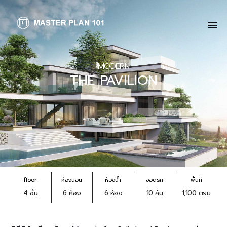
MODERN
THE PAVILION
floor
ห้องนอน
ห้องน้ำ
จอดรถ
พื้นที่
4 ชั้น
6 ห้อง
6 ห้อง
10 คัน
1,100 ตร.ม