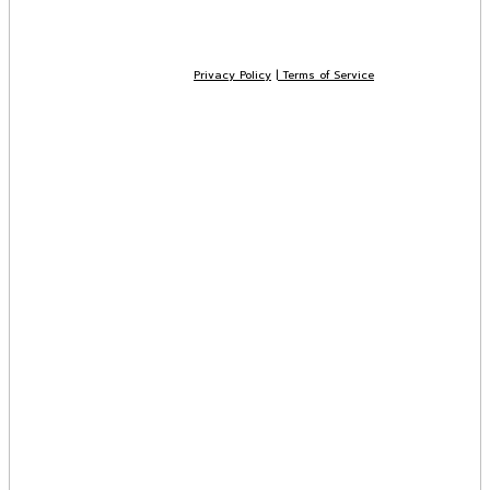
CONTACT US
Privacy Policy
|
Terms of Service