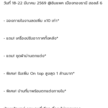
วันที่ 18-22 มีนาคม 2569 @อิมแพค เมืองทองธานี ฮอลล์ 6
• จองภายในงานลดเพิ่ม x10 เท่า*
• แถม! เครื่องปรับอากาศทั้งหลัง*
• แถม! ชุดผ้าม่านตกแต่ง*
• พิเศษ! รับเพิ่ม On top สูงสุด 1 ล้านบาท*
• พิเศษ! บ้านที่มาพร้อมตกแต่งภายใน*