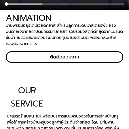
ANIMATION
บ้านพร้อมอยู่ระดับเวิลด์คลาส สำหรับลูกค้าระดับมาสเตอร์พีซ แรง
บันดาลใจจากสถาปัตยกรรมคลาสสิค รวบรวมวัสดุที่ดีที่สุดจากแบรนด์
ชั้นนำ สะดวกสบายด้วยระบบควบคุมบ้านอัตโนมัติ พร้อมคลับเฮาส์
ส่วนตัวขนาด 2 ไร่
ติดต่อสอบถาม
OUR
SERVICE
มาสเตอร์ แปลน 101 พร้อมบริการแบบครบวงจรในการสร้างบ้านหรู
เพื่อให้การสร้างบ้านหรูของลูกค้าผู้มีระดับง่ายที่สุด โดย มีทีมงาน
วิชาชีพทั้ง สถาปนิก,วิศวกร เฉพาะด้านที่มีประสบการณ์สูง พร้อมให้