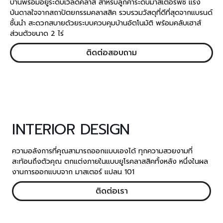
บ้านพร้อมอยู่ระดับเวิลด์คลาส สำหรับลูกค้าระดับมาสเตอร์พีซ แรง
บันดาลใจจากสถาปัตยกรรมคลาสสิค รวบรวมวัสดุที่ดีที่สุดจากแบรนด์
ชั้นนำ สะดวกสบายด้วยระบบควบคุมบ้านอัตโนมัติ พร้อมคลับเฮาส์
ส่วนตัวขนาด 2 ไร่
ติดต่อสอบถาม
INTERIOR DESIGN
ความอลังการที่คุณสามารถออกแบบเองได้ ทุกความสวยงามที่
สะท้อนถึงตัวคุณ ตกแต่งภายในแบบยูโรคลาสสิคทั้งหลัง หนึ่งในผล
งานการออกแบบจาก มาสเตอร์ แปลน 101
ติดต่อเรา